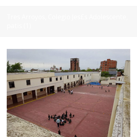
Tres Arroyos, Colegio Jes£s Adolescente,
patis (1)