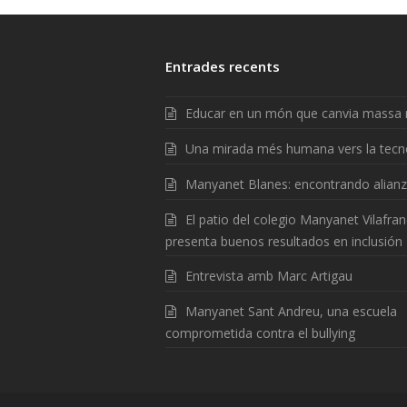
Entrades recents
Educar en un món que canvia massa 
Una mirada més humana vers la tecn
Manyanet Blanes: encontrando alian
El patio del colegio Manyanet Vilafra
presenta buenos resultados en inclusión
Entrevista amb Marc Artigau
Manyanet Sant Andreu, una escuela
comprometida contra el bullying