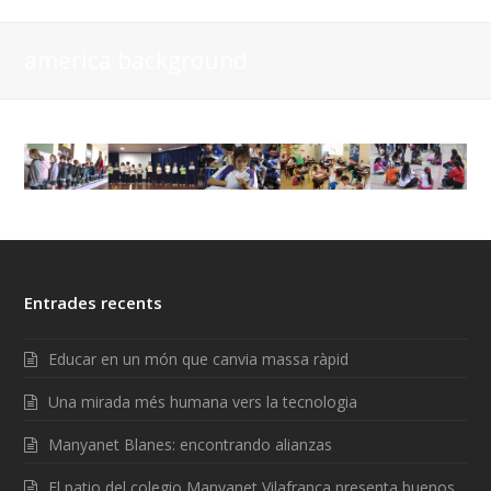
america background
Entrades recents
Educar en un món que canvia massa ràpid
Una mirada més humana vers la tecnologia
Manyanet Blanes: encontrando alianzas
El patio del colegio Manyanet Vilafranca presenta buenos