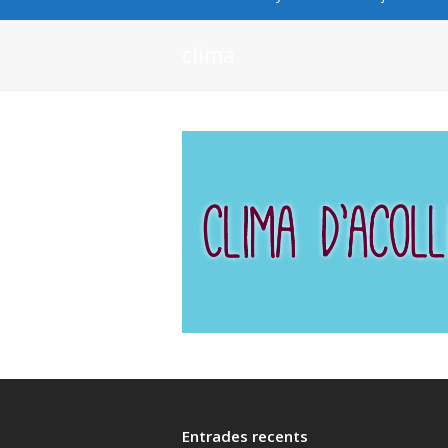
clima
Entrades recents