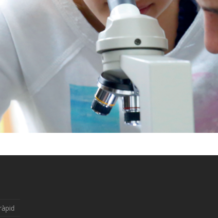
ràpid