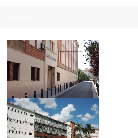
andreu1