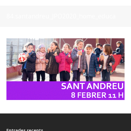
84.santandreu_JPO2020_home_educa
Entrades recents