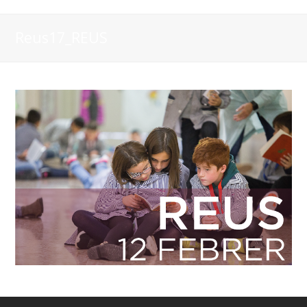
Reus17_REUS