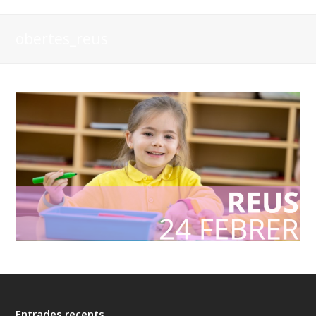
obertes_reus
Entrades recents