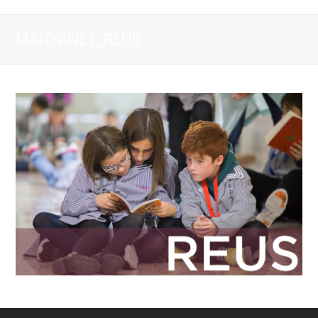
MANYANET_REUS