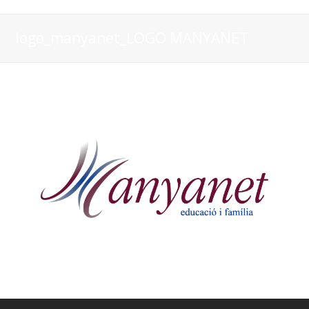
logo_manyanet_LOGO MANYANET