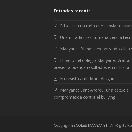
Entrades recents
Educar en un món que canvia massa 
Una mirada més humana vers la tecn
Manyanet Blanes: encontrando alian
El patio del colegio Manyanet Vilafra
presenta buenos resultados en inclusión
Entrevista amb Marc Artigau
Manyanet Sant Andreu, una escuela
comprometida contra el bullying
Copyright
ESCOLES MANYANET
- All Rights