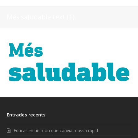
Més saludable text (1)
Entrades recents
Educar en un món que canvia massa ràpid