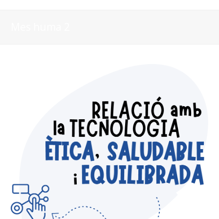
Mes huma 2