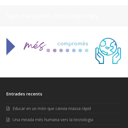
logo_manyanet_mésCompromès
Entrades recents
Educar en un món que canvia massa ràpid
Una mirada més humana vers la tecnologia