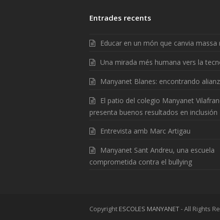
Entrades recents
Educar en un món que canvia massa 
Una mirada més humana vers la tecn
Manyanet Blanes: encontrando alian
El patio del colegio Manyanet Vilafra
presenta buenos resultados en inclusión
Entrevista amb Marc Artigau
Manyanet Sant Andreu, una escuela
comprometida contra el bullying
Copyright
ESCOLES MANYANET
- All Rights