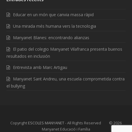
Educar en un món que canvia massa ràpid
Una mirada més humana vers la tecnologia
Manyanet Blanes: encontrando alianzas
El patio del colegio Manyanet Vilafranca presenta buenos
resultados en inclusión
Entrevista amb Marc Artigau
Manyanet Sant Andreu, una escuela comprometida contra
el bullying
Copyright
ESCOLES MANYANET
- All Rights Reserved © 2026
Manyanet Educació i Família