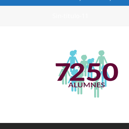
Sin-título-11