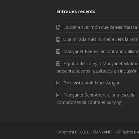
Entrades recents
Educar en un món que canvia massa 
Una mirada més humana vers la tecn
Manyanet Blanes: encontrando alian
El patio del colegio Manyanet Vilafra
presenta buenos resultados en inclusión
Entrevista amb Marc Artigau
Manyanet Sant Andreu, una escuela
comprometida contra el bullying
Copyright
ESCOLES MANYANET
- All Rights