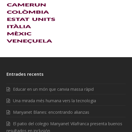
Entrades recents
Educar en un món que canvia massa ràpid
Una mirada més humana vers la tecnologia
Manyanet Blanes: encontrando alianzas
El patio del colegio Manyanet Vilafranca presenta buenos
resultados en inclusión