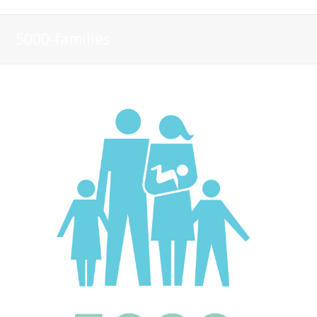
5000-families