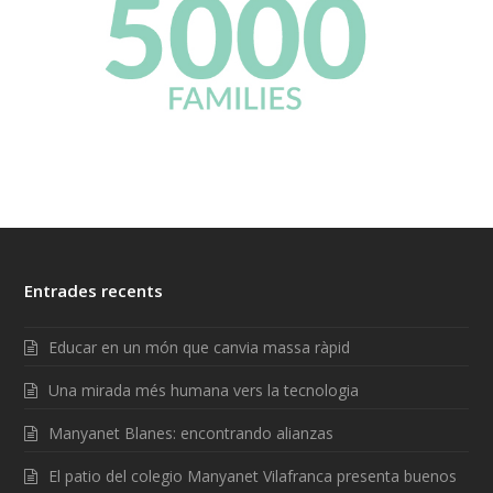
Entrades recents
Educar en un món que canvia massa ràpid
Una mirada més humana vers la tecnologia
Manyanet Blanes: encontrando alianzas
El patio del colegio Manyanet Vilafranca presenta buenos