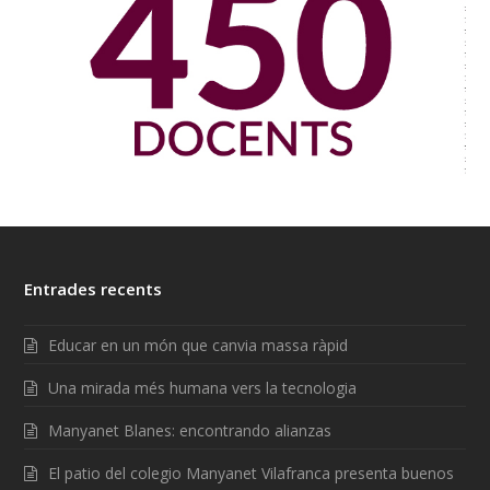
Entrades recents
Educar en un món que canvia massa ràpid
Una mirada més humana vers la tecnologia
Manyanet Blanes: encontrando alianzas
El patio del colegio Manyanet Vilafranca presenta buenos