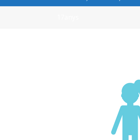
17anys