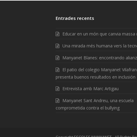
Entrades recents
Educar en un món que canvia massa 
Una mirada més humana vers la tecn
Manyanet Blanes: encontrando alian
El patio del colegio Manyanet Vilafra
presenta buenos resultados en inclusión
Entrevista amb Marc Artigau
Manyanet Sant Andreu, una escuela
comprometida contra el bullying