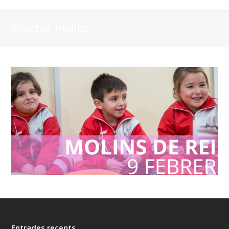
obertes_molins
Entrades recents