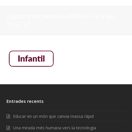
Captura de pantalla 2016-01-12 a las
15.37.01
Entrades recents
Educar en un món que canvia massa ràpid
Una mirada més humana vers la tecnologia