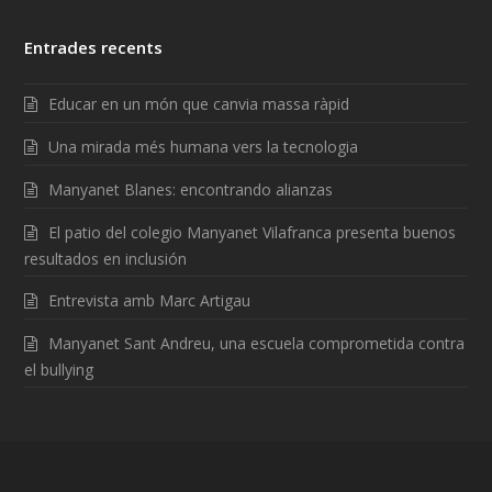
Entrades recents
Educar en un món que canvia massa ràpid
Una mirada més humana vers la tecnologia
Manyanet Blanes: encontrando alianzas
El patio del colegio Manyanet Vilafranca presenta buenos
resultados en inclusión
Entrevista amb Marc Artigau
Manyanet Sant Andreu, una escuela comprometida contra
el bullying