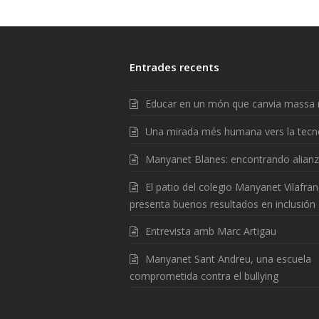
Entrades recents
Educar en un món que canvia massa 
Una mirada més humana vers la tecn
Manyanet Blanes: encontrando alian
El patio del colegio Manyanet Vilafra
presenta buenos resultados en inclusión
Entrevista amb Marc Artigau
Manyanet Sant Andreu, una escuela
comprometida contra el bullying