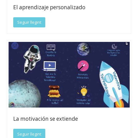
El aprendizaje personalizado
Seguir llegint
La motivación se extiende
Seguir llegint