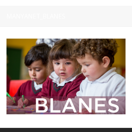
MANYANET_BLANES