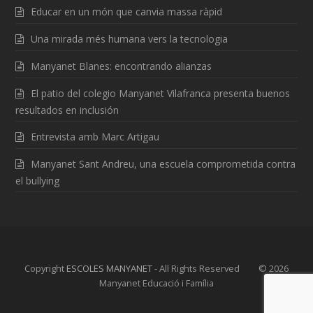
Educar en un món que canvia massa ràpid
Una mirada més humana vers la tecnologia
Manyanet Blanes: encontrando alianzas
El patio del colegio Manyanet Vilafranca presenta buenos
resultados en inclusión
Entrevista amb Marc Artigau
Manyanet Sant Andreu, una escuela comprometida contra
el bullying
Copyright
ESCOLES MANYANET
- All Rights Reserved © 2026
Manyanet Educació i Família