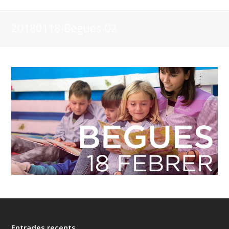
20180118-Begues-02
Entrades recents