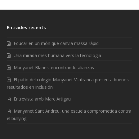
Entrades recents
Educar en un món que canvia massa ràpid
Una mirada més humana vers la tecnologia
Manyanet Blanes: encontrando alianzas
El patio del colegio Manyanet Vilafranca presenta buenos
resultados en inclusión
Entrevista amb Marc Artigau
Manyanet Sant Andreu, una escuela comprometida contra
el bullying