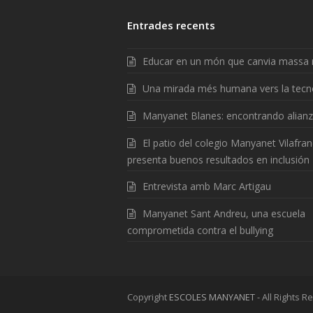
Entrades recents
Educar en un món que canvia massa 
Una mirada més humana vers la tecn
Manyanet Blanes: encontrando alian
El patio del colegio Manyanet Vilafra
presenta buenos resultados en inclusión
Entrevista amb Marc Artigau
Manyanet Sant Andreu, una escuela
comprometida contra el bullying
Copyright
ESCOLES MANYANET
- All Rights