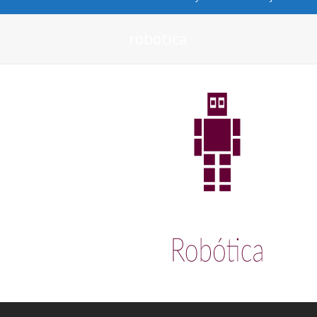
robotica