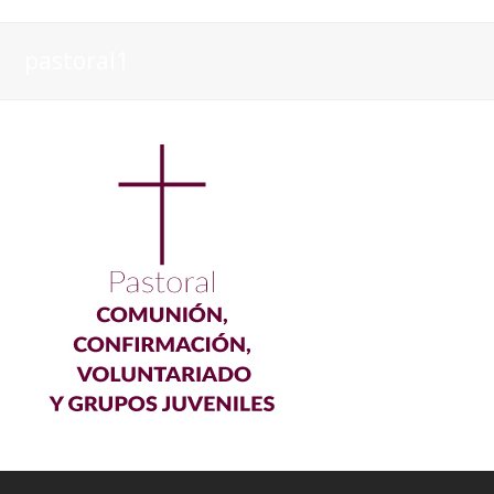
pastoral1