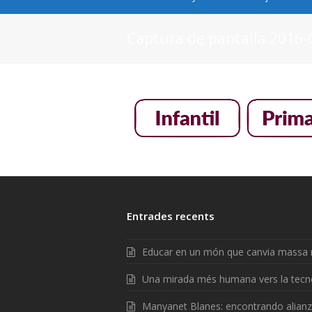
Captura de pantalla 2016-0
Entrades recents
Educar en un món que canvia massa 
Una mirada més humana vers la tecn
Manyanet Blanes: encontrando alian