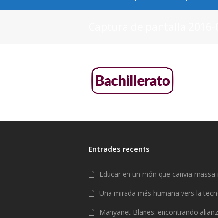
Captura de pantalla 2016-0
Entrades recents
Educar en un món que canvia massa 
Una mirada més humana vers la tecn
Manyanet Blanes: encontrando alian