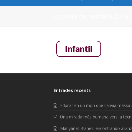
Captura de pantalla 2016-0
Entrades recents
Educar en un món que canvia massa 
Una mirada més humana vers la tecn
Manyanet Blanes: encontrando alian