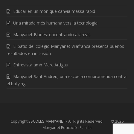
Educar en un món que canvia massa ràpid
Una mirada més humana vers la tecnologia
Manyanet Blanes: encontrando alianzas
El patio del colegio Manyanet Vilafranca presenta buenos
resultados en inclusión
Entrevista amb Marc Artigau
Manyanet Sant Andreu, una escuela comprometida contra
el bullying
Copyright
ESCOLES MANYANET
- All Rights Reserved © 2026
Manyanet Educació i Família