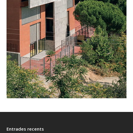
Entrades recents