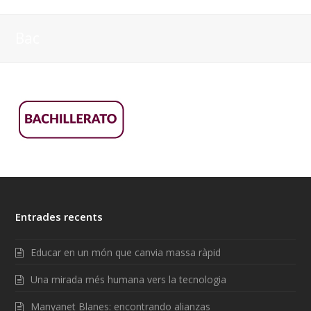
Bac
Entrades recents
Educar en un món que canvia massa ràpid
Una mirada més humana vers la tecnologia
Manyanet Blanes: encontrando alianzas