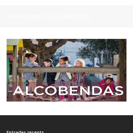
Alcobendas17_ALCOBENDAS
Entrades recents