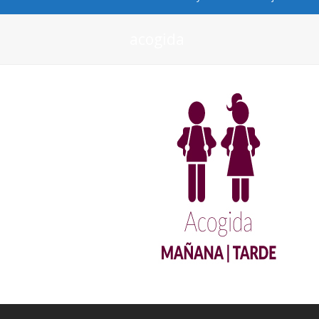
acogida