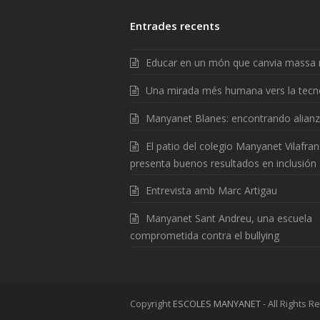
Entrades recents
Educar en un món que canvia massa 
Una mirada més humana vers la tecn
Manyanet Blanes: encontrando alian
El patio del colegio Manyanet Vilafra
presenta buenos resultados en inclusión
Entrevista amb Marc Artigau
Manyanet Sant Andreu, una escuela
comprometida contra el bullying
Copyright
ESCOLES MANYANET
- All Rights