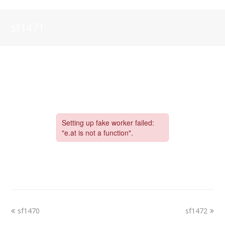
sf1471
sf1470
sf1472