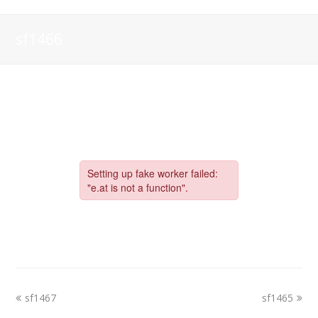
sf1466
sf1467
sf1465