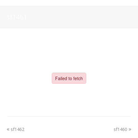
sf1461
sf1462
sf1460