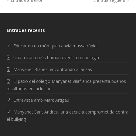
Entrada anterior
Entrada següent
Entrades recents
Educar en un món que canvia massa ràpid
Una mirada més humana vers la tecnologia
Manyanet Blanes: encontrando alianzas
El patio del colegio Manyanet Vilafranca presenta buenos
resultados en inclusión
Entrevista amb Marc Artigau
Manyanet Sant Andreu, una escuela comprometida contra
el bullying