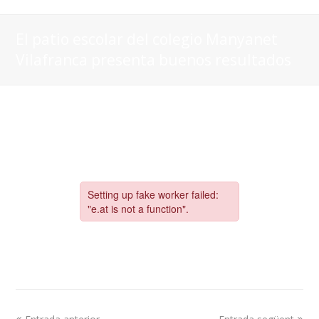
El patio escolar del colegio Manyanet
Vilafranca presenta buenos resultados