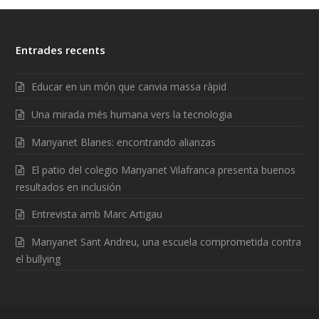
Entrades recents
Educar en un món que canvia massa ràpid
Una mirada més humana vers la tecnologia
Manyanet Blanes: encontrando alianzas
El patio del colegio Manyanet Vilafranca presenta buenos
resultados en inclusión
Entrevista amb Marc Artigau
Manyanet Sant Andreu, una escuela comprometida contra
el bullying